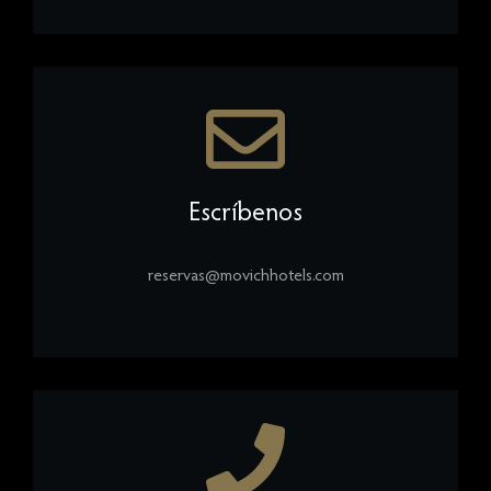
Escríbenos
reservas@movichhotels.com