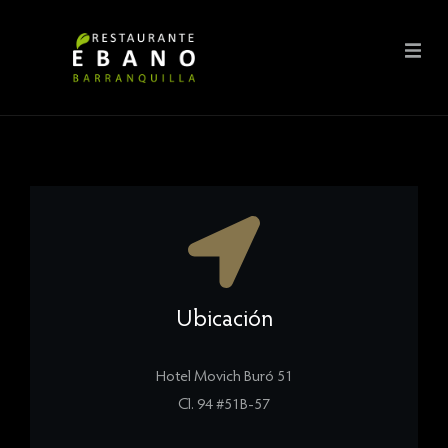
Ubicación
Hotel Movich Buró 51
Cl. 94 #51B-57