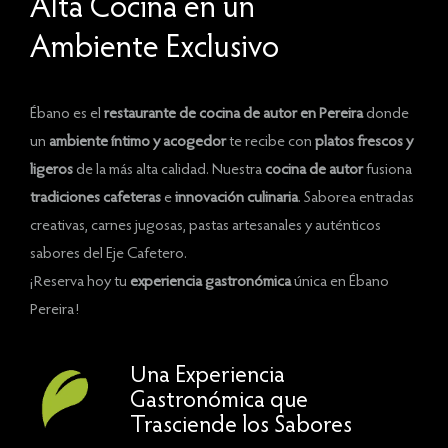
Alta Cocina en un
Ambiente Exclusivo
Ébano es el
restaurante de cocina de autor en Pereira
donde
un
ambiente íntimo y acogedor
te recibe con
platos frescos y
ligeros
de la más alta calidad. Nuestra
cocina de autor
fusiona
tradiciones cafeteras
e
innovación culinaria
. Saborea entradas
creativas, carnes jugosas, pastas artesanales y auténticos
sabores del Eje Cafetero.
¡Reserva hoy tu
experiencia gastronómica
única en Ébano
Pereira!
Una Experiencia
Gastronómica que
Trasciende los Sabores