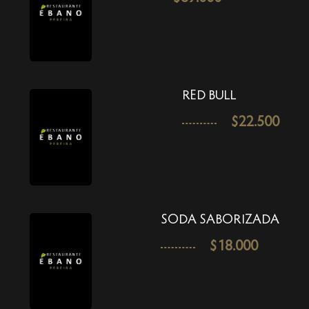
RED BULL
$
22.500
SODA SABORIZADA
$
18.000